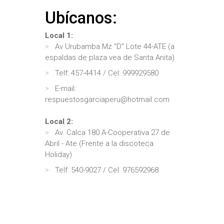
Ubícanos:
Local 1:
Av Urubamba Mz "D" Lote 44-ATE (a
espaldas de plaza vea de Santa Anita)
Telf: 457-4414 / Cel: 999929580
E-mail:
respuestosgarciaperu@hotmail.com
Local 2:
Av. Calca 180 A-Cooperativa 27 de
Abril - Ate (Frente a la discoteca
Holiday)
Telf: 540-9027 / Cel: 976592968